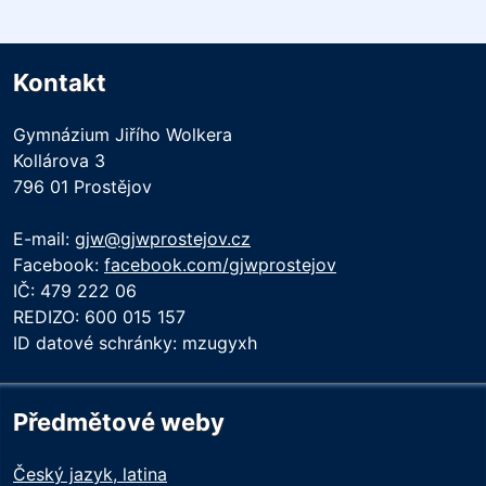
Kontakt
Gymnázium Jiřího Wolkera
Kollárova 3
796 01 Prostějov
E-mail:
gjw@gjwprostejov.cz
Facebook:
facebook.com/gjwprostejov
IČ: 479 222 06
REDIZO: 600 015 157
ID datové schránky: mzugyxh
Předmětové weby
Český jazyk, latina