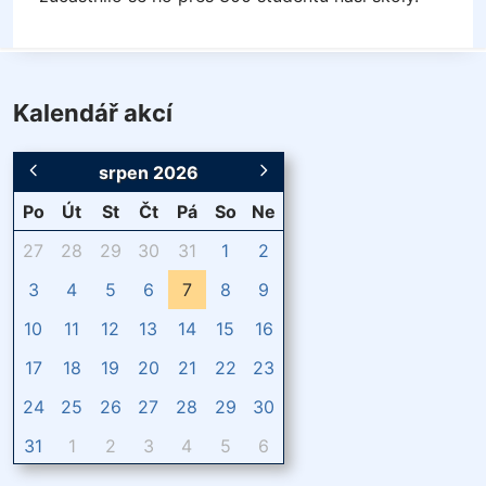
Kalendář akcí
srpen 2026
Po
Út
St
Čt
Pá
So
Ne
27
28
29
30
31
1
2
3
4
5
6
7
8
9
10
11
12
13
14
15
16
17
18
19
20
21
22
23
24
25
26
27
28
29
30
31
1
2
3
4
5
6