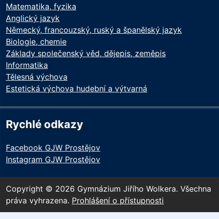
Matematika, fyzika
Anglický jazyk
Německý, francouzský, ruský a španělský jazyk
Biologie, chemie
Základy společenský věd, dějepis, zeměpis
Informatika
Tělesná výchova
Estetická výchova hudební a výtvarná
Rychlé odkazy
Facebook GJW Prostějov
Instagram GJW Prostějov
Copyright © 2026 Gymnázium Jiřího Wolkera. Všechna
práva vyhrazena.
Prohlášení o přístupnosti